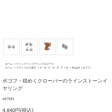
ホーム
>
ヴィンテージイヤリング＆ピアス
ホーム
>
ブランドから探す
>
A・B・C・D・E・F
>
B
>
Bogoff（ボゴフ）
ボゴフ・煌めくクローバーのラインストーンイ
ヤリング
e67681
4,840円(税込)