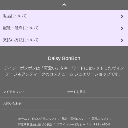
返品について
配送・送料について
支払い方法について
Daisy BonBon
デイジーボンボンは「可愛い」をキーワードにセレクトしたヴィン
テージ＆アンティークのコスチューム ジュエリーショップです。
マイアカウント
カートを見る
お問い合わせ
ホーム
/
支払い方法について
/
配送・送料について
/
返品について
/
特定商取引法に基づく表記
/
プライバシーポリシー
/ / /
RSS
/
ATOM