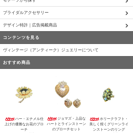
ブライダルアクセサリー
デザイン特許｜広告掲載商品
コンテンツを見る
ヴィンテージ（アンティーク）ジュエリーについて
おすすめ商品
ジョマズ・上品な
ハー・エナメル仕
ホリークラフト・
ハートとラインストーン
上げの優雅なお花のブロ
美しく煌くグリーンライ
のブローチセット
ーチ
ンストーンのリング