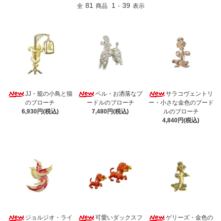
81
1
39
全
商品
-
表示
JJ・籠の小鳥と猫
ペル・お洒落なプ
サラコヴェントリ
のブローチ
ードルのブローチ
ー・小さな金色のプード
6,930円(税込)
7,480円(税込)
ルのブローチ
4,840円(税込)
ジョルジオ・ライ
可愛いダックスフ
ゲリーズ・金色の