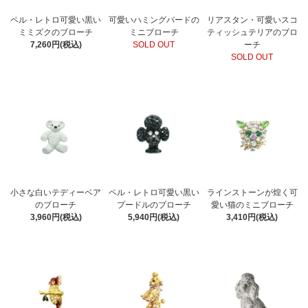
ペル・レトロ可愛い黒い
可愛いハミングバードの
リアスタン・可愛いスコ
ミミズクのブローチ
ミニブローチ
ティッシュテリアのブロ
7,260円(税込)
SOLD OUT
ーチ
SOLD OUT
小さな白いテディーベア
ペル・レトロ可愛い黒い
ラインストーンが煌く可
のブローチ
プードルのブローチ
愛い猫のミニブローチ
3,960円(税込)
5,940円(税込)
3,410円(税込)