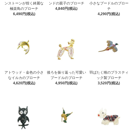
ンストーンが煌く綺麗な
ンドの親子のブローチ
小さなプードルのブロー
極楽鳥のブローチ
4,840円(税込)
チ
6,490円(税込)
4,290円(税込)
アトウッド・金色の小さ
後ろを振り返った可愛い
羽ばたく雉のプラスティ
なイルカのブローチ
プードルのブローチ
ック製ブローチ
4,620円(税込)
4,950円(税込)
3,520円(税込)