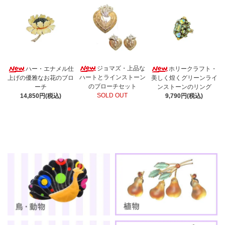
ジョマズ・上品な
ハー・エナメル仕
ホリークラフト・
ハートとラインストーン
上げの優雅なお花のブロ
美しく煌くグリーンライ
のブローチセット
ーチ
ンストーンのリング
SOLD OUT
14,850円(税込)
9,790円(税込)