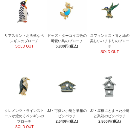
リアスタン・お洒落なペ
ドッズ・ターコイズ色の
スフィンクス・青と緑の
ンギンのブローチ
可愛い鳥のブローチ
美しいハチドリのブロー
SOLD OUT
5,830円(税込)
チ
SOLD OUT
クレメンツ・ラインスト
JJ・可愛い小鳥と巣箱の
JJ・屋根にとまった小鳥
ーンが煌めくペンギンの
ピンバッチ
と巣箱のピンバッチ
ブローチ
2,640円(税込)
2,860円(税込)
SOLD OUT