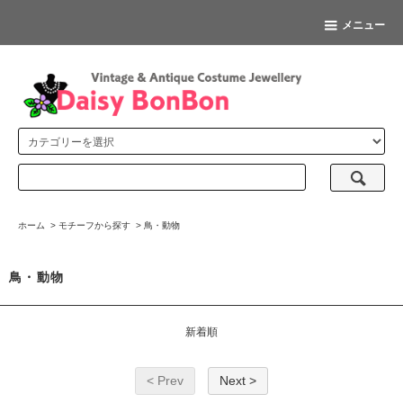
メニュー
ホーム
>
モチーフから探す
>
鳥・動物
鳥・動物
新着順
< Prev
Next >