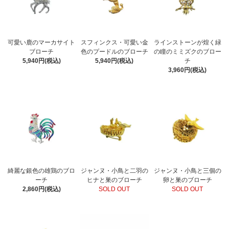
可愛い鹿のマーカサイト
スフィンクス・可愛い金
ラインストーンが煌く緑
ブローチ
色のプードルのブローチ
の瞳のミミズクのブロー
5,940円(税込)
5,940円(税込)
チ
3,960円(税込)
綺麗な銀色の雄鶏のブロ
ジャンヌ・小鳥と二羽の
ジャンヌ・小鳥と三個の
ーチ
ヒナと巣のブローチ
卵と巣のブローチ
2,860円(税込)
SOLD OUT
SOLD OUT