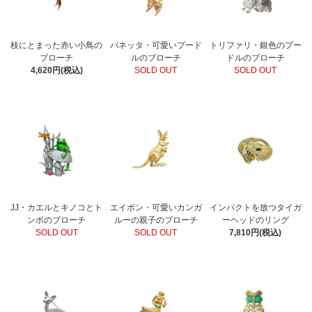
枝にとまった赤い小鳥の
パネッタ・可愛いプード
トリファリ・銀色のプー
ブローチ
ルのブローチ
ドルのブローチ
4,620円(税込)
SOLD OUT
SOLD OUT
JJ・カエルとキノコとト
エイボン・可愛いカンガ
インパクトを放つタイガ
ンボのブローチ
ルーの親子のブローチ
ーヘッドのリング
SOLD OUT
SOLD OUT
7,810円(税込)