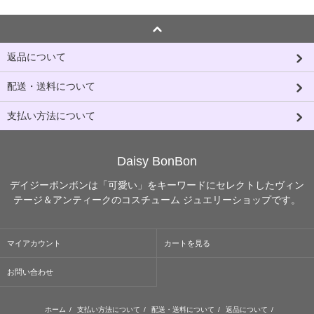
返品について
配送・送料について
支払い方法について
Daisy BonBon
デイジーボンボンは「可愛い」をキーワードにセレクトしたヴィン
テージ＆アンティークのコスチューム ジュエリーショップです。
マイアカウント
カートを見る
お問い合わせ
ホーム
/
支払い方法について
/
配送・送料について
/
返品について
/