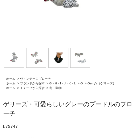
ホーム
>
ヴィンテージブローチ
ホーム
>
ブランドから探す
>
G・H・I・J・K・L
>
G
>
Gerry’s（ゲリーズ）
ホーム
>
モチーフから探す
>
鳥・動物
ゲリーズ・可愛らしいグレーのプードルのブロ
ーチ
b79747