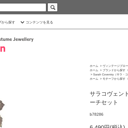
プから探す
コンテンツを見る
ホーム
>
ヴィンテージブロ
ホーム
>
ブランドから探す
>
Sarah Coventry（サ
ホーム
>
モチーフから探す
サラコヴェン
ーチセット
b78286
6,490円(税込)