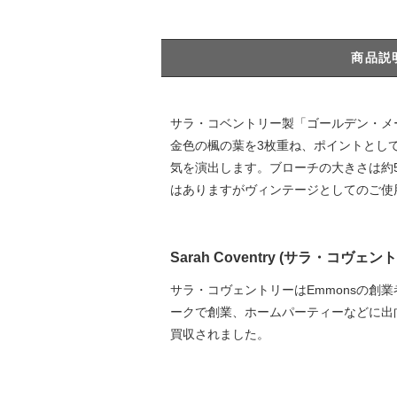
商品説
サラ・コベントリー製「ゴールデン・メ
金色の楓の葉を3枚重ね、ポイントとし
気を演出します。ブローチの大きさは約52
はありますがヴィンテージとしてのご使用
Sarah Coventry (サラ・コヴェン
サラ・コヴェントリーはEmmonsの創業者でもあるC
ークで創業、ホームパーティーなどに出向
買収されました。