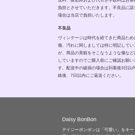
負担とさせていただきます。不良品に該
場合は当店で負担いたします。
不良品
ヴィンテージは時代を経てきた商品ため
傷、汚れに関しましては特に明記してい
が、商品の美観をそこなうような傷など
していますのでご購入前にご確認お願い
す。配送中の破損の場合は到着後3日以
絡後、7日以内にご返送ください。
Daisy BonBon
デイジーボンボンは「可愛い」をキー