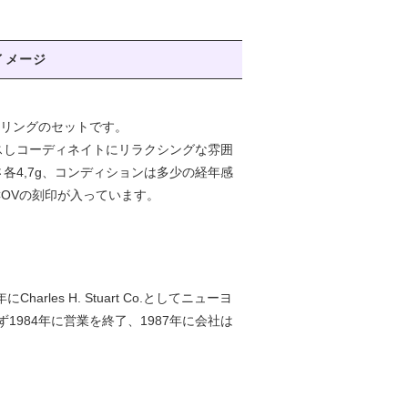
イメージ
ヤリングのセットです。
スしコーディネイトにリラクシングな雰囲
さ各4,7g、コンディションは多少の経年感
COVの刻印が入っています。
harles H. Stuart Co.としてニューヨ
984年に営業を終了、1987年に会社は