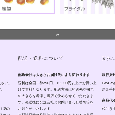
配送・送料について
支払
配送会社は大きさお届け先により変わります
銀行振
ださい。
送料は全国一律390円、10,000円以上のお買い上
PayPa
す。
げで無料となります。配送方法は発送先や梱包
送金手
の大きさを考慮し当店で決めさせていただきま
商品代
す。発送後に配送会社とお問い合わせ番号等を
往復の
お知らせいたします。
代引き
様のご
※配達日時は発送時に指定はできませんが発送