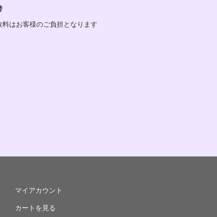
替
数料はお客様のご負担となります
マイアカウント
カートを見る