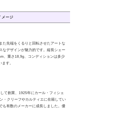
イメージ
また先端をくるりと回転させたアートな
スなデザインが魅力的です。縦長シェー
、重さ18,9g、コンディションは多少
います。
nyとして創業、1925年にカール・フィシェ
宝飾店ヴァン・クリーフやカルティエに在籍してい
でも有数のメーカーに成長しました。優