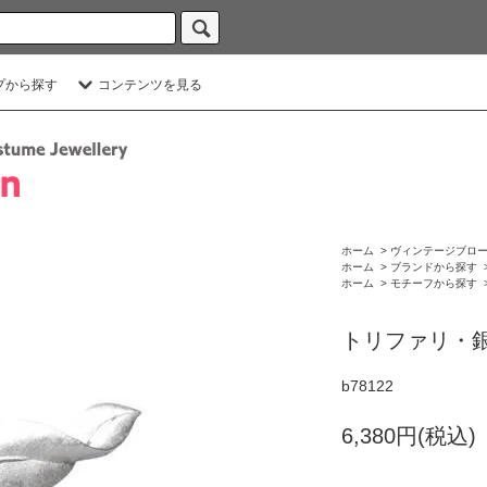
プから探す
コンテンツを見る
ホーム
>
ヴィンテージブロ
ホーム
>
ブランドから探す
ホーム
>
モチーフから探す
トリファリ・
b78122
6,380円(税込)