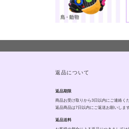
返品について
返品期限
商品お受け取りから3日以内にご連絡く
返品商品は7日以内にご返送お願いしま
返品送料
お客様の都合による返品につきましては