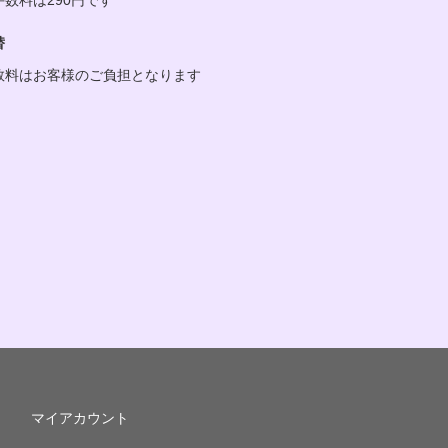
替
数料はお客様のご負担となります
マイアカウント