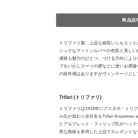
商品説
トリファリ製、上品な細長いシルエット
シックなマットシルバーの色彩と美しい
感覚も魅力のひとつ、つける方向により
プをいかしスーツの襟などに使いお洒落な
の経年感はありますがヴィンテージとして
Trifari (トリファリ)
トリファリは1918年にグスタボ・トリファリ
ル氏が加わり会社名をTrifari Kruss
たアルフレッド・フィリップ氏がヘッド
美な曲線を多用した上品でエレガントな