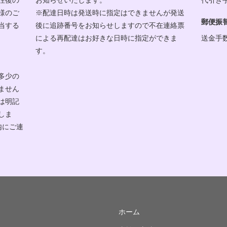
様のご
※配達日時は発送時に指定はできませんが発送
郵便振
当する
後に追跡番号をお知らせしますので不在連絡票
による再配達はお好きな日時に指定ができま
送金手
す。
多少の
ません
は明記
しま
内にご連
ホーム