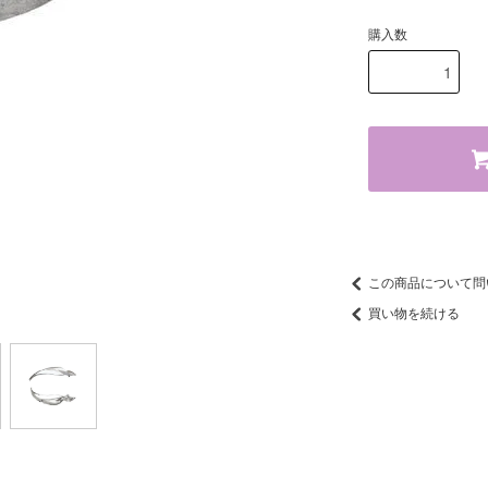
購入数
この商品について問
買い物を続ける