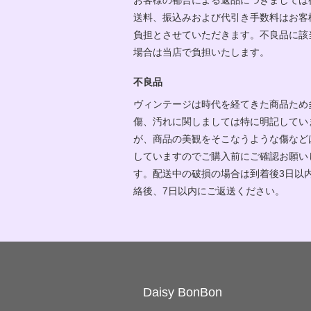
送料、振込みおよび代引き手数料はお客
負担とさせていただきます。不良品に該
場合は当店で負担いたします。
不良品
ヴィンテージは時代を経てきた商品ため
傷、汚れに関しましては特に明記してい
が、商品の美観をそこなうような傷など
していますのでご購入前にご確認お願い
す。配送中の破損の場合は到着後3日以
絡後、7日以内にご返送ください。
Daisy BonBon