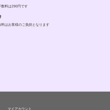
手数料は290円です
替
数料はお客様のご負担となります
マイアカウント