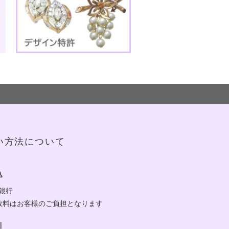
い方法について
込
y銀行
数料はお客様のご負担となります
引