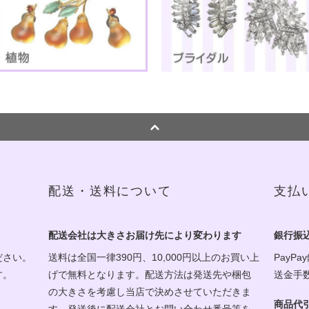
配送・送料について
支払
配送会社は大きさお届け先により変わります
銀行振
ださい。
送料は全国一律390円、10,000円以上のお買い上
PayPa
す。
げで無料となります。配送方法は発送先や梱包
送金手
の大きさを考慮し当店で決めさせていただきま
商品代
す。発送後に配送会社とお問い合わせ番号等を