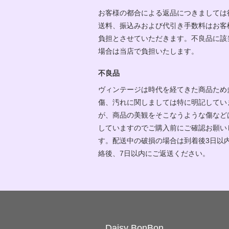
お客様の都合による返品につきましては
送料、振込みおよび代引き手数料はお客
負担とさせていただきます。不良品に該
場合は当店で負担いたします。
不良品
ヴィンテージは時代を経てきた商品ため
傷、汚れに関しましては特に明記してい
が、商品の美観をそこなうような傷など
していますのでご購入前にご確認お願い
す。配送中の破損の場合は到着後3日以
絡後、7日以内にご返送ください。
Daisy BonBon