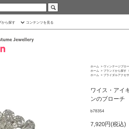
プから探す
コンテンツを見る
ホーム
>
ヴィンテージブロ
ホーム
>
ブランドから探す
ホーム
>
ブライダルアクセ
ワイス・アイ
ンのブローチ
b78354
7,920円(税込)