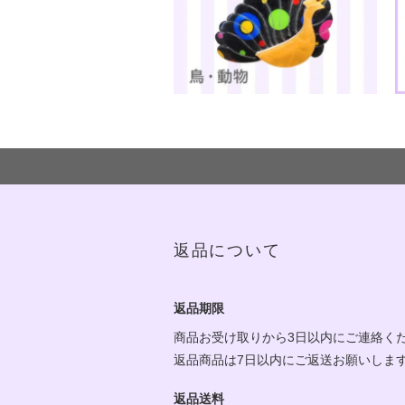
返品について
返品期限
商品お受け取りから3日以内にご連絡く
返品商品は7日以内にご返送お願いしま
返品送料