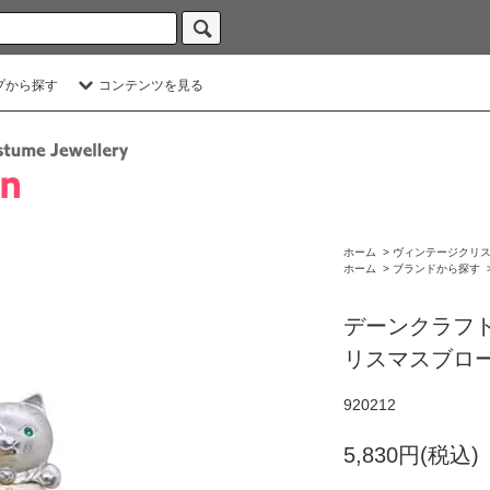
プから探す
コンテンツを見る
ホーム
>
ヴィンテージクリ
ホーム
>
ブランドから探す
デーンクラフ
リスマスブロ
920212
5,830円(税込)