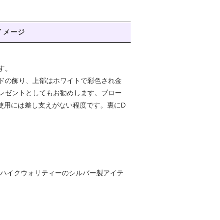
イメージ
す。
ドの飾り、上部はホワイトで彩色され金
レゼントとしてもお勧めします。ブロー
ご使用には差し支えがない程度です。裏にD
、ハイクウォリティーのシルバー製アイテ