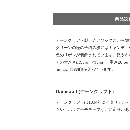
商品説
デーンクラフト製、赤いソックスから顔
グリーンの瞳の子猫の横にはキャンディ
色のリボンが装飾されています。艶やか
チの大きさは53mm×33mm、重さ2
anecraftの刻印が入っています。
Danecraft (デーンクラフト)
デーンクラフトは1934年にイタリア
ムや、ホリデーモチーフなどに定評があ