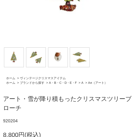
ホーム
>
ヴィンテージクリスマスアイテム
ホーム
>
ブランドから探す
>
A・B・C・D・E・F
>
A
>
Art（アート）
アート・雪が降り積もったクリスマスツリーブ
ローチ
920204
8,800円(税込)