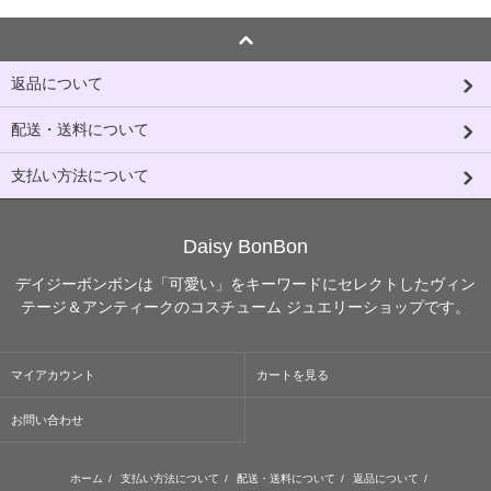
返品について
配送・送料について
支払い方法について
Daisy BonBon
デイジーボンボンは「可愛い」をキーワードにセレクトしたヴィン
テージ＆アンティークのコスチューム ジュエリーショップです。
マイアカウント
カートを見る
お問い合わせ
ホーム
/
支払い方法について
/
配送・送料について
/
返品について
/