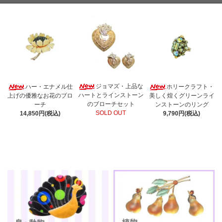
ジョマズ・上品な
ハー・エナメル仕
ホリークラフト・
ハートとラインストーン
上げの優雅なお花のブロ
美しく煌くグリーンライ
のブローチセット
ーチ
ンストーンのリング
SOLD OUT
14,850円(税込)
9,790円(税込)