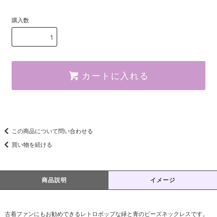
購入数
カートに入れる
この商品について問い合わせる
買い物を続ける
商品説明
イメージ
古着ファンにもお勧めできるレトロポップな緑と青のビーズネックレスです。