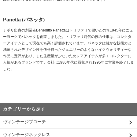
Panetta (パネッタ)
ナポリ出身の創業者Beneditto Panettaはトリファリで働いたのち1945年にニュ
ーヨークでパネッタを創業しました。トリファリ時代の彼の仕事は、コレクタ
ーアイテムとして現在でも高く評価されています。パネッタは確かな技術力と
洗練されたデザイン性を併せ持ったジュエリーのようなハイクウォリティーな
作品に定評があり、また生産量が少ないためレアアイテムが多くコレクターに
人気があるブランドです。会社は1980年代に買収され1995年に営業を終了しま
した。
カテゴリーから探す
ヴィンテージブローチ
ヴィンテージネックレス