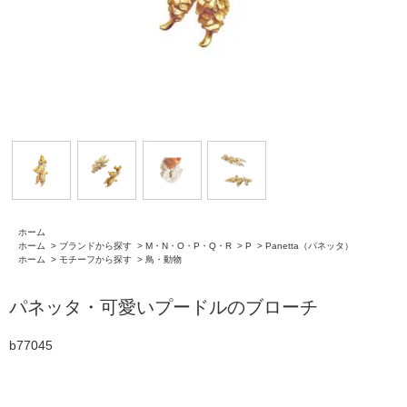
ホーム
ホーム
>
ブランドから探す
>
M・N・O・P・Q・R
>
P
>
Panetta（パネッタ）
ホーム
>
モチーフから探す
>
鳥・動物
パネッタ・可愛いプードルのブローチ
b77045