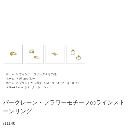
ホーム
>
ヴィンテージリング＆その他
ホーム
>
What's New
ホーム
>
ブランドから探す
>
M・N・O・P・Q・R
>
P
>
Park Lane（パーク・レーン）
パークレーン・フラワーモチーフのラインスト
ーンリング
r11140