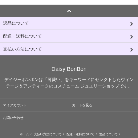
返品について
配送・送料について
支払い方法について
Daisy BonBon
デイジーボンボンは「可愛い」をキーワードにセレクトしたヴィン
テージ＆アンティークのコスチューム ジュエリーショップです。
マイアカウント
カートを見る
お問い合わせ
ホーム
/
支払い方法について
/
配送・送料について
/
返品について
/